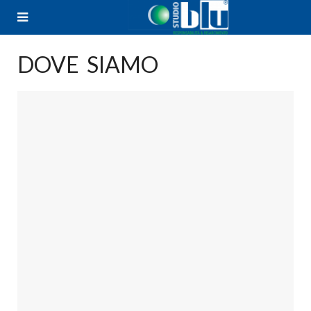
Skip
to
content
DOVE SIAMO