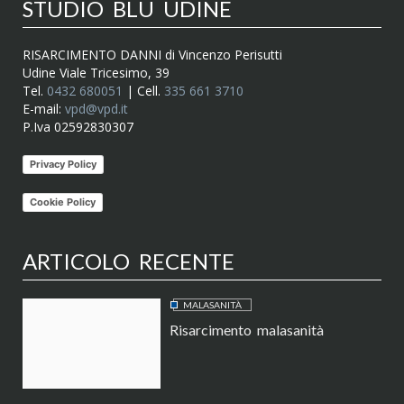
STUDIO BLU UDINE
RISARCIMENTO DANNI di Vincenzo Perisutti
Udine Viale Tricesimo, 39
Tel.
0432 680051
| Cell.
335 661 3710
E-mail:
vpd@vpd.it
P.Iva 02592830307
Privacy Policy
Cookie Policy
ARTICOLO RECENTE
MALASANITÀ
Risarcimento malasanità