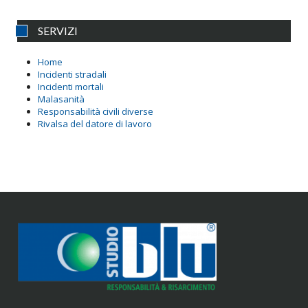
SERVIZI
Home
Incidenti stradali
Incidenti mortali
Malasanità
Responsabilità civili diverse
Rivalsa del datore di lavoro