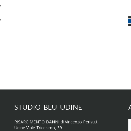
STUDIO BLU UDINE
RISARCIMENTO DANNI di Vincenzo Perisutti
Udine Viale Tricesimo, 39