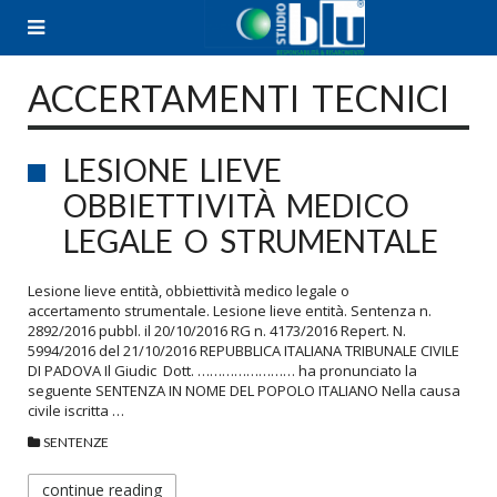
Skip
to
content
ACCERTAMENTI TECNICI
LESIONE LIEVE
OBBIETTIVITÀ MEDICO
LEGALE O STRUMENTALE
Lesione lieve entità, obbiettività medico legale o
accertamento strumentale. Lesione lieve entità. Sentenza n.
2892/2016 pubbl. il 20/10/2016 RG n. 4173/2016 Repert. N.
5994/2016 del 21/10/2016 REPUBBLICA ITALIANA TRIBUNALE CIVILE
DI PADOVA Il Giudic Dott. …………………… ha pronunciato la
seguente SENTENZA IN NOME DEL POPOLO ITALIANO Nella causa
civile iscritta …
SENTENZE
continue reading