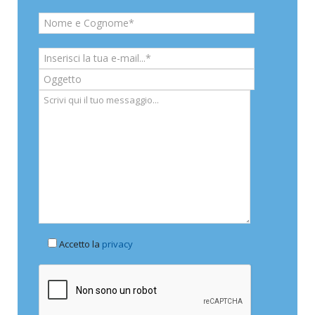
Accetto la
privacy