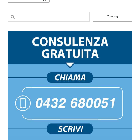
Cerca