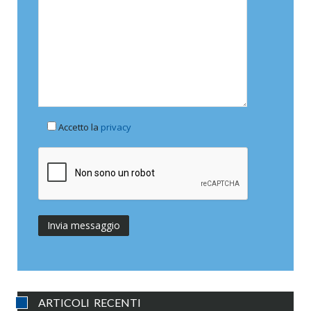
Accetto la
privacy
ARTICOLI RECENTI