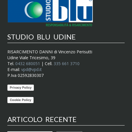
STUDIO BLU UDINE
RISARCIMENTO DANNI di Vincenzo Perisutti
Udine Viale Tricesimo, 39
Tel.
0432 680051
| Cell.
335 661 3710
E-mail:
vpd@vpd.it
P.Iva 02592830307
Privacy Policy
Cookie Policy
ARTICOLO RECENTE