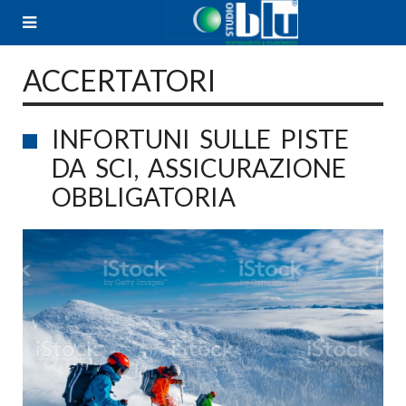
Skip
to
content
ACCERTATORI
INFORTUNI SULLE PISTE
DA SCI, ASSICURAZIONE
OBBLIGATORIA