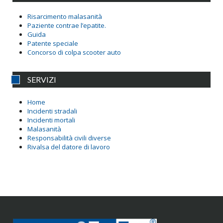
Risarcimento malasanità
Paziente contrae l’epatite.
Guida
Patente speciale
Concorso di colpa scooter auto
SERVIZI
Home
Incidenti stradali
Incidenti mortali
Malasanità
Responsabilità civili diverse
Rivalsa del datore di lavoro