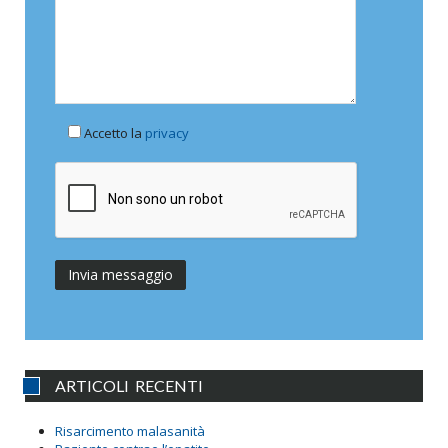
Accetto la
privacy
ARTICOLI RECENTI
Risarcimento malasanità