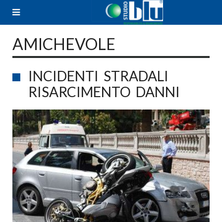
Skip
to
content
AMICHEVOLE
INCIDENTI STRADALI
RISARCIMENTO DANNI