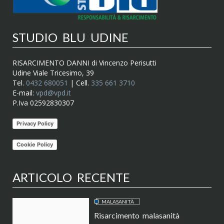
STUDIO BLU UDINE
RISARCIMENTO DANNI di Vincenzo Perisutti
Udine Viale Tricesimo, 39
Tel.
0432 680051
| Cell.
335 661 3710
E-mail:
vpd@vpd.it
P.Iva 02592830307
Privacy Policy
Cookie Policy
ARTICOLO RECENTE
MALASANITÀ
Risarcimento malasanità