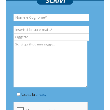
Accetto la
privacy