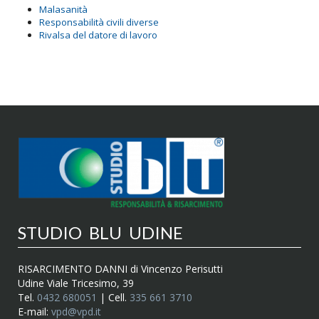
Malasanità
Responsabilità civili diverse
Rivalsa del datore di lavoro
STUDIO BLU UDINE
RISARCIMENTO DANNI di Vincenzo Perisutti
Udine Viale Tricesimo, 39
Tel.
0432 680051
| Cell.
335 661 3710
E-mail:
vpd@vpd.it