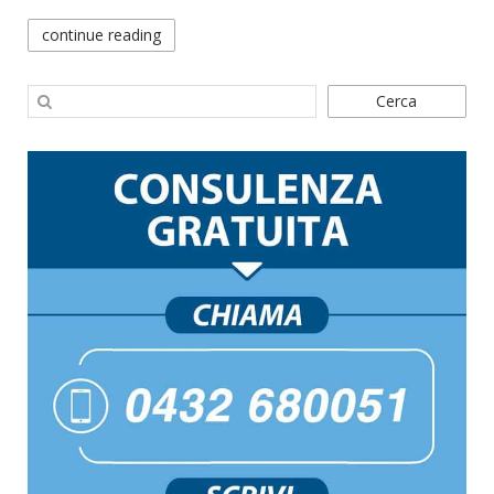
continue reading
Cerca