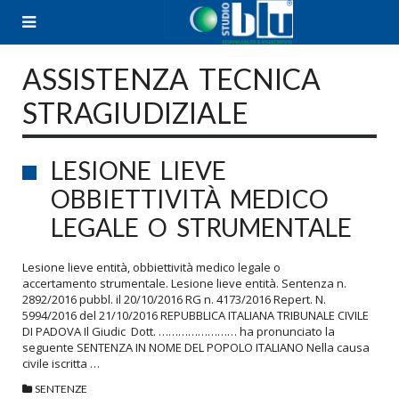
Skip
to
content
ASSISTENZA TECNICA
STRAGIUDIZIALE
LESIONE LIEVE
OBBIETTIVITÀ MEDICO
LEGALE O STRUMENTALE
Lesione lieve entità, obbiettività medico legale o
accertamento strumentale. Lesione lieve entità. Sentenza n.
2892/2016 pubbl. il 20/10/2016 RG n. 4173/2016 Repert. N.
5994/2016 del 21/10/2016 REPUBBLICA ITALIANA TRIBUNALE CIVILE
DI PADOVA Il Giudic Dott. …………………… ha pronunciato la
seguente SENTENZA IN NOME DEL POPOLO ITALIANO Nella causa
civile iscritta …
SENTENZE