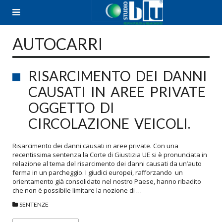
Skip
to
content
AUTOCARRI
RISARCIMENTO DEI DANNI
CAUSATI IN AREE PRIVATE
OGGETTO DI
CIRCOLAZIONE VEICOLI.
Risarcimento dei danni causati in aree private. Con una
recentissima sentenza la Corte di Giustizia UE si è pronunciata in
relazione al tema del risarcimento dei danni causati da un’auto
ferma in un parcheggio. I giudici europei, rafforzando un
orientamento già consolidato nel nostro Paese, hanno ribadito
che non è possibile limitare la nozione di …
SENTENZE