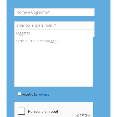
Accetto la
privacy