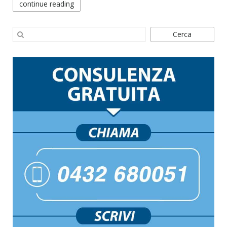
continue reading
Cerca