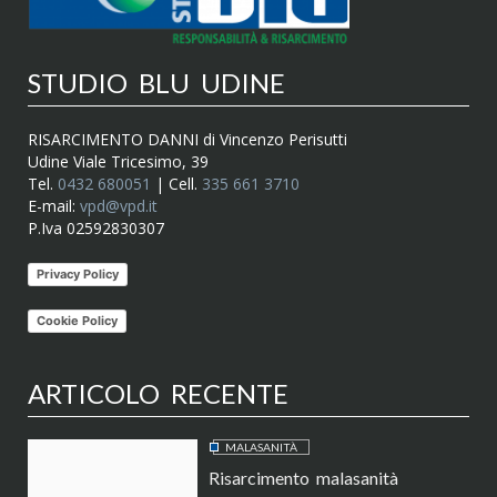
STUDIO BLU UDINE
RISARCIMENTO DANNI di Vincenzo Perisutti
Udine Viale Tricesimo, 39
Tel.
0432 680051
| Cell.
335 661 3710
E-mail:
vpd@vpd.it
P.Iva 02592830307
Privacy Policy
Cookie Policy
ARTICOLO RECENTE
MALASANITÀ
Risarcimento malasanità