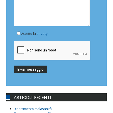
Accetto la
privacy
ARTICOLI RECENTI
Risarcimento malasanità