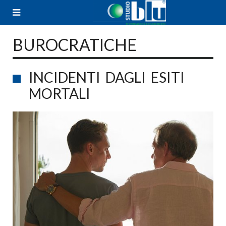
Skip
to
content
BUROCRATICHE
INCIDENTI DAGLI ESITI
MORTALI