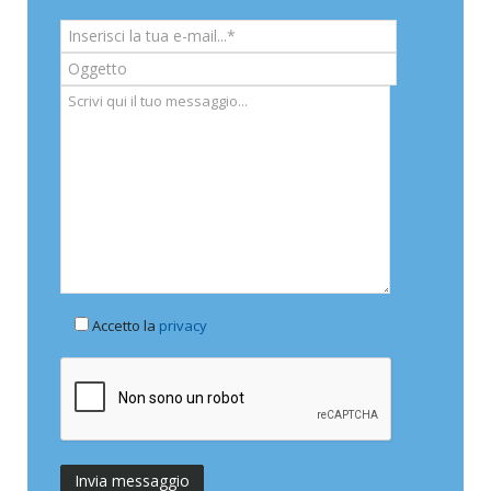
Accetto la
privacy