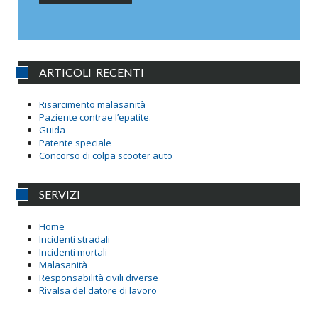
ARTICOLI RECENTI
Risarcimento malasanità
Paziente contrae l’epatite.
Guida
Patente speciale
Concorso di colpa scooter auto
SERVIZI
Home
Incidenti stradali
Incidenti mortali
Malasanità
Responsabilità civili diverse
Rivalsa del datore di lavoro