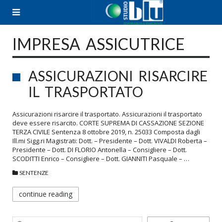
Skip
to
content
IMPRESA ASSICUTRICE
ASSICURAZIONI RISARCIRE
IL TRASPORTATO
Assicurazioni risarcire il trasportato. Assicurazioni il trasportato
deve essere risarcito. CORTE SUPREMA DI CASSAZIONE SEZIONE
TERZA CIVILE Sentenza 8 ottobre 2019, n. 25033 Composta dagli
Ill.mi Sigg.ri Magistrati: Dott. – Presidente – Dott. VIVALDI Roberta –
Presidente – Dott. DI FLORIO Antonella – Consigliere – Dott.
SCODITTI Enrico – Consigliere – Dott. GIANNITI Pasquale – …
SENTENZE
continue reading