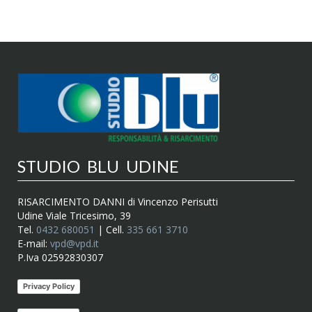
STUDIO BLU UDINE
RISARCIMENTO DANNI di Vincenzo Perisutti
Udine Viale Tricesimo, 39
Tel.
0432 680051
| Cell.
335 661 3710
E-mail:
vpd@vpd.it
P.Iva 02592830307
Privacy Policy