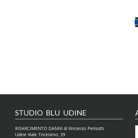
STUDIO BLU UDINE
RISARCIMENTO DANNI di Vincenzo Perisutti
Udine Viale Tricesimo, 39