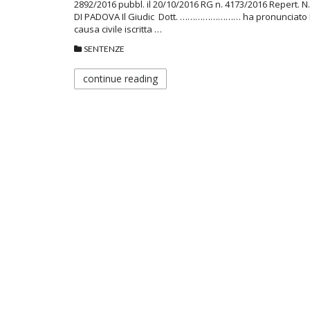
2892/2016 pubbl. il 20/10/2016 RG n. 4173/2016 Repert. 
DI PADOVA Il Giudic Dott. …………………… ha pronunciato 
causa civile iscritta …
SENTENZE
continue reading