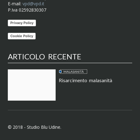
E-mail:
vpd@vpd.it
P.Iva 02592830307
Privacy Policy
Cookie Policy
ARTICOLO RECENTE
MALASANITÀ
Risarcimento malasanità
© 2018 - Studio Blu Udine.