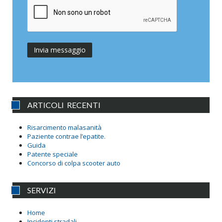
ARTICOLI RECENTI
Risarcimento malasanità
Paziente contrae l’epatite.
Guida
Patente speciale
Concorso di colpa scooter auto
SERVIZI
Home
Incidenti stradali