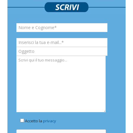
Accetto la
privacy