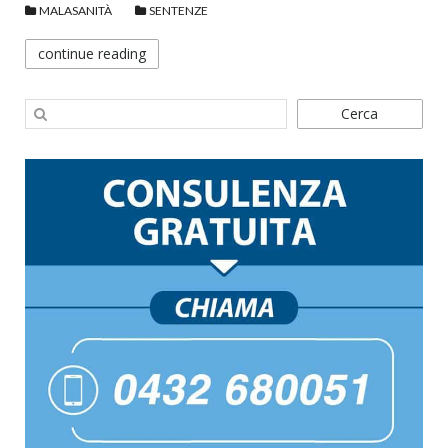
MALASANITÀ
SENTENZE
continue reading
Cerca