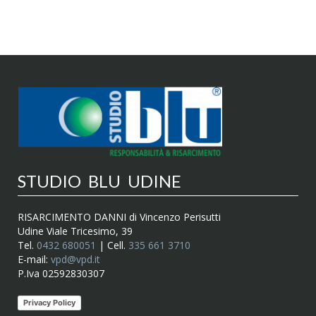
STUDIO BLU UDINE
RISARCIMENTO DANNI di Vincenzo Perisutti
Udine Viale Tricesimo, 39
Tel.
0432 680051
| Cell.
335 661 3710
E-mail:
vpd@vpd.it
P.Iva 02592830307
Privacy Policy