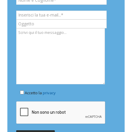
Accetto la
privacy