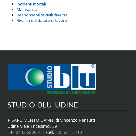
Incidenti mortali
Malasanità
Responsabilità civili diverse
Rivalsa del datore di lavoro
STUDIO BLU UDINE
RISARCIMENTO DANNI di Vincenzo Perisutti
Udine Viale Tricesimo, 39
Tel.
0432 680051
| Cell.
335 661 3710