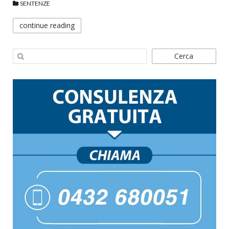
SENTENZE
continue reading
Cerca