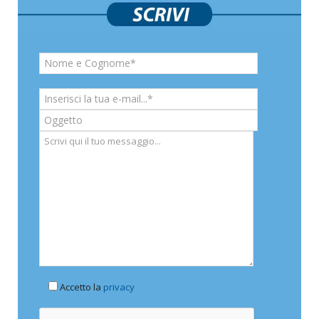
Accetto la
privacy