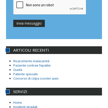
ARTICOLI RECENTI
Risarcimento malasanità
Paziente contrae l’epatite.
Guida
Patente speciale
Concorso di colpa scooter auto
SERVIZI
Home
Incidenti stradali