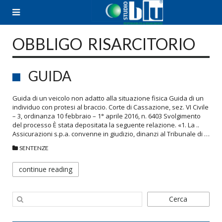
Skip
to
content
OBBLIGO RISARCITORIO
GUIDA
Guida di un veicolo non adatto alla situazione fisica Guida di un
individuo con protesi al braccio. Corte di Cassazione, sez. VI Civile
– 3, ordinanza 10 febbraio – 1° aprile 2016, n. 6403 Svolgimento
del processo È stata depositata la seguente relazione. «1. La ..
Assicurazioni s.p.a. convenne in giudizio, dinanzi al Tribunale di …
SENTENZE
continue reading
Cerca