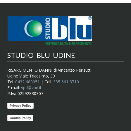
STUDIO BLU UDINE
RISARCIMENTO DANNI di Vincenzo Perisutti
Udine Viale Tricesimo, 39
Tel.
0432 680051
| Cell.
335 661 3710
E-mail:
vpd@vpd.it
P.Iva 02592830307
Privacy Policy
Cookie Policy