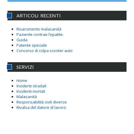
ARTICOLI RECENTI
Risarcimento malasanità
Paziente contrae l’epatite.
Guida
Patente speciale
Concorso di colpa scooter auto
SERVIZI
Home
Incidenti stradali
Incidenti mortali
Malasanità
Responsabilità civili diverse
Rivalsa del datore di lavoro