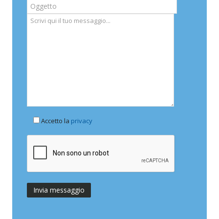
Accetto la
privacy