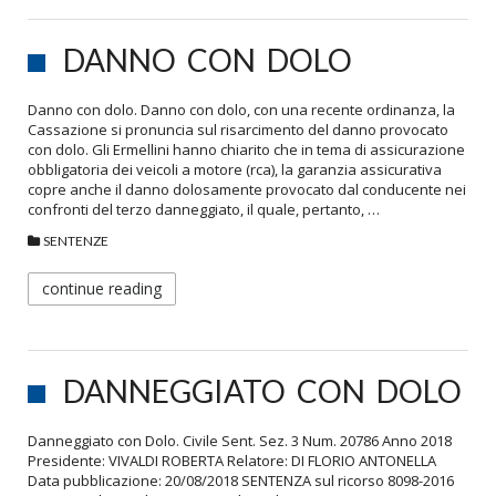
DANNO CON DOLO
Danno con dolo. Danno con dolo, con una recente ordinanza, la
Cassazione si pronuncia sul risarcimento del danno provocato
con dolo. Gli Ermellini hanno chiarito che in tema di assicurazione
obbligatoria dei veicoli a motore (rca), la garanzia assicurativa
copre anche il danno dolosamente provocato dal conducente nei
confronti del terzo danneggiato, il quale, pertanto, …
SENTENZE
continue reading
DANNEGGIATO CON DOLO
Danneggiato con Dolo. Civile Sent. Sez. 3 Num. 20786 Anno 2018
Presidente: VIVALDI ROBERTA Relatore: DI FLORIO ANTONELLA
Data pubblicazione: 20/08/2018 SENTENZA sul ricorso 8098-2016