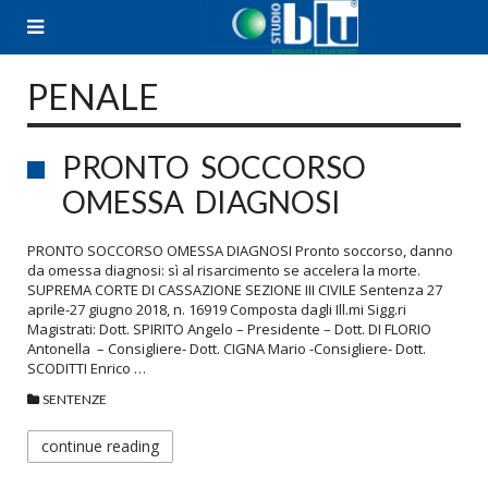
Skip
to
content
PENALE
PRONTO SOCCORSO
OMESSA DIAGNOSI
PRONTO SOCCORSO OMESSA DIAGNOSI Pronto soccorso, danno
da omessa diagnosi: sì al risarcimento se accelera la morte.
SUPREMA CORTE DI CASSAZIONE SEZIONE III CIVILE Sentenza 27
aprile-27 giugno 2018, n. 16919 Composta dagli Ill.mi Sigg.ri
Magistrati: Dott. SPIRITO Angelo – Presidente – Dott. DI FLORIO
Antonella – Consigliere- Dott. CIGNA Mario -Consigliere- Dott.
SCODITTI Enrico …
SENTENZE
continue reading