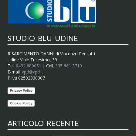
STUDIO BLU UDINE
RISARCIMENTO DANNI di Vincenzo Perisutti
Udine Viale Tricesimo, 39
Tel.
0432 680051
| Cell.
335 661 3710
E-mail:
vpd@vpd.it
P.Iva 02592830307
Privacy Policy
Cookie Policy
ARTICOLO RECENTE