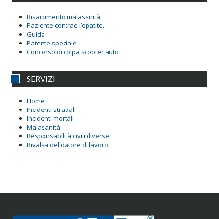
Risarcimento malasanità
Paziente contrae l’epatite.
Guida
Patente speciale
Concorso di colpa scooter auto
SERVIZI
Home
Incidenti stradali
Incidenti mortali
Malasanità
Responsabilità civili diverse
Rivalsa del datore di lavoro