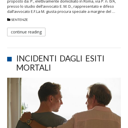
proposto da: P., elettivamente domiciliato in Roma, via P. n. 0/A,
presso lo studio dell’avvocato E. M. D., rappresentato e difeso
dall’avvocato E.F.La M. giusta procura speciale a margine del …
SENTENZE
continue reading
INCIDENTI DAGLI ESITI
MORTALI