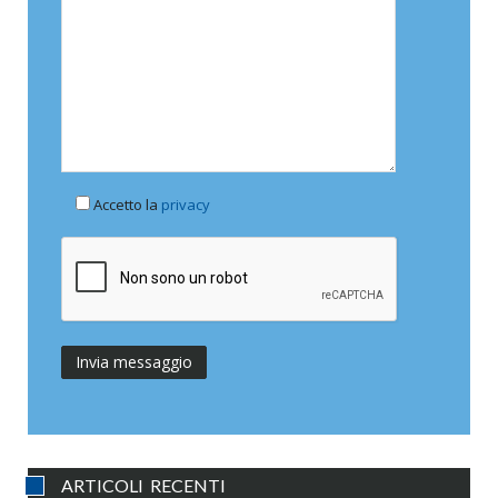
Accetto la
privacy
ARTICOLI RECENTI