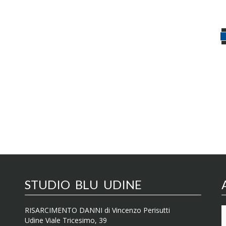
STUDIO BLU UDINE
RISARCIMENTO DANNI di Vincenzo Perisutti
Udine Viale Tricesimo, 39