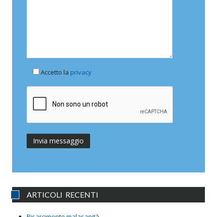
Accetto la
privacy
ARTICOLI RECENTI
Risarcimento malasanità