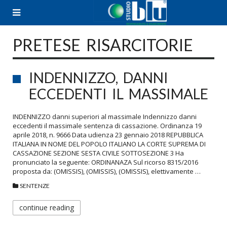
Skip
to
content
PRETESE RISARCITORIE
INDENNIZZO, DANNI
ECCEDENTI IL MASSIMALE
INDENNIZZO danni superiori al massimale Indennizzo danni
eccedenti il massimale sentenza di cassazione. Ordinanza 19
aprile 2018, n. 9666 Data udienza 23 gennaio 2018 REPUBBLICA
ITALIANA IN NOME DEL POPOLO ITALIANO LA CORTE SUPREMA DI
CASSAZIONE SEZIONE SESTA CIVILE SOTTOSEZIONE 3 Ha
pronunciato la seguente: ORDINANAZA Sul ricorso 8315/2016
proposta da: (OMISSIS), (OMISSIS), (OMISSIS), elettivamente …
SENTENZE
continue reading