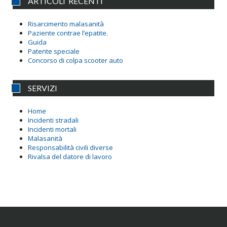
ARTICOLI RECENTI
Risarcimento malasanità
Paziente contrae l’epatite.
Guida
Patente speciale
Concorso di colpa scooter auto
SERVIZI
Home
Incidenti stradali
Incidenti mortali
Malasanità
Responsabilità civili diverse
Rivalsa del datore di lavoro