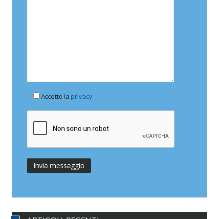
Accetto la
privacy