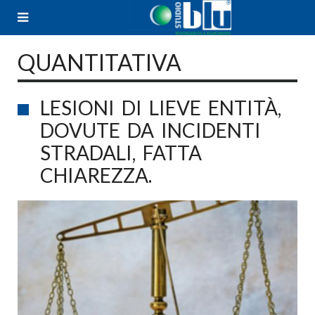
Skip
to
content
QUANTITATIVA
LESIONI DI LIEVE ENTITÀ,
DOVUTE DA INCIDENTI
STRADALI, FATTA
CHIAREZZA.