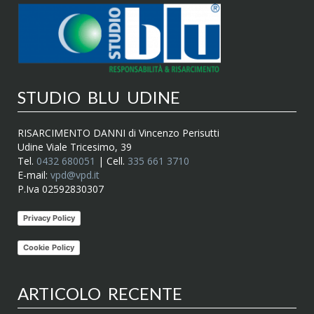
STUDIO BLU UDINE
RISARCIMENTO DANNI di Vincenzo Perisutti
Udine Viale Tricesimo, 39
Tel.
0432 680051
| Cell.
335 661 3710
E-mail:
vpd@vpd.it
P.Iva 02592830307
Privacy Policy
Cookie Policy
ARTICOLO RECENTE