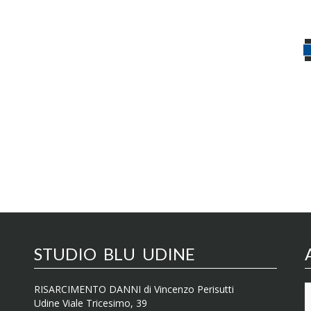
STUDIO BLU UDINE
RISARCIMENTO DANNI di Vincenzo Perisutti
Udine Viale Tricesimo, 39