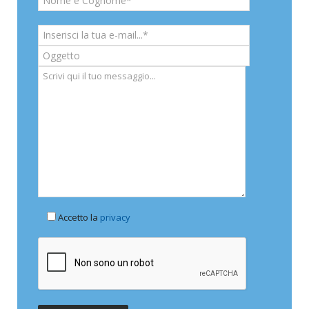
Accetto la
privacy