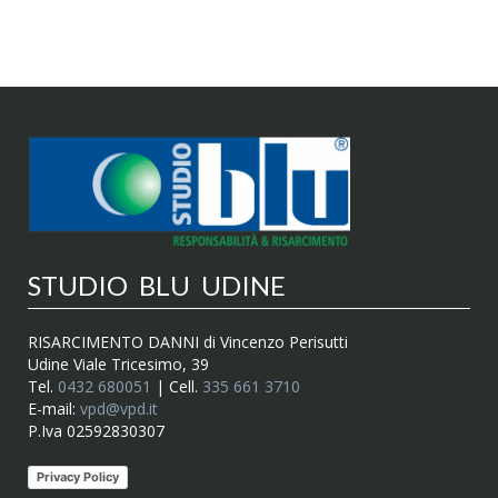
STUDIO BLU UDINE
RISARCIMENTO DANNI di Vincenzo Perisutti
Udine Viale Tricesimo, 39
Tel.
0432 680051
| Cell.
335 661 3710
E-mail:
vpd@vpd.it
P.Iva 02592830307
Privacy Policy