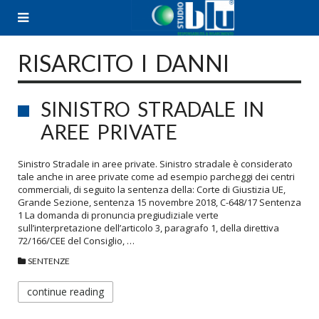
Skip
to
content
RISARCITO I DANNI
SINISTRO STRADALE IN
AREE PRIVATE
Sinistro Stradale in aree private. Sinistro stradale è considerato
tale anche in aree private come ad esempio parcheggi dei centri
commerciali, di seguito la sentenza della: Corte di Giustizia UE,
Grande Sezione, sentenza 15 novembre 2018, C-648/17 Sentenza
1 La domanda di pronuncia pregiudiziale verte
sull’interpretazione dell’articolo 3, paragrafo 1, della direttiva
72/166/CEE del Consiglio, …
SENTENZE
continue reading