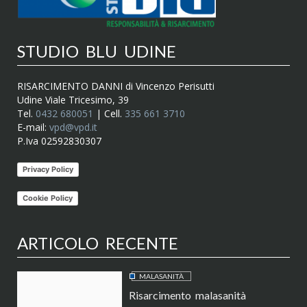
STUDIO BLU UDINE
RISARCIMENTO DANNI di Vincenzo Perisutti
Udine Viale Tricesimo, 39
Tel.
0432 680051
| Cell.
335 661 3710
E-mail:
vpd@vpd.it
P.Iva 02592830307
Privacy Policy
Cookie Policy
ARTICOLO RECENTE
MALASANITÀ
Risarcimento malasanità