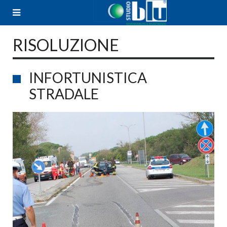
Skip
to
content
RISOLUZIONE
INFORTUNISTICA
STRADALE