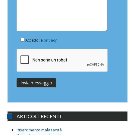
Accetto la
privacy
ARTICOLI RECENTI
Risarcimento malasanità