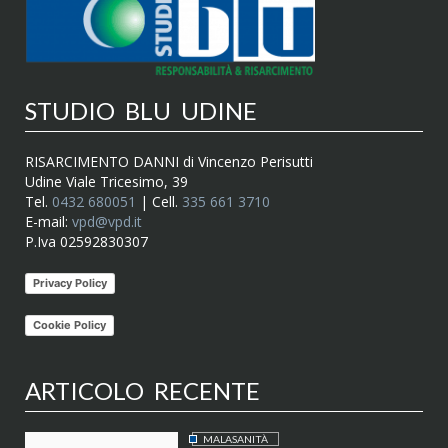
STUDIO BLU UDINE
RISARCIMENTO DANNI di Vincenzo Perisutti
Udine Viale Tricesimo, 39
Tel.
0432 680051
| Cell.
335 661 3710
E-mail:
vpd@vpd.it
P.Iva 02592830307
Privacy Policy
Cookie Policy
ARTICOLO RECENTE
MALASANITÀ