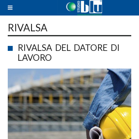
Skip
to
content
RIVALSA
RIVALSA DEL DATORE DI
LAVORO