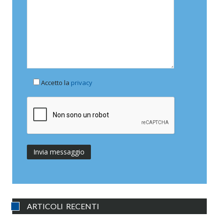
Accetto la
privacy
ARTICOLI RECENTI