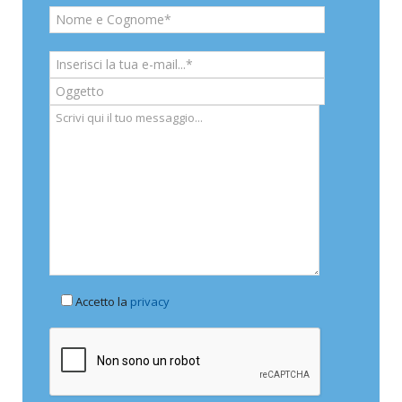
Accetto la
privacy