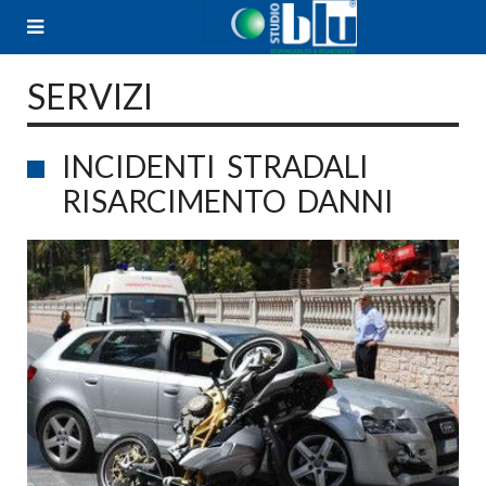
Skip
to
content
SERVIZI
INCIDENTI STRADALI
RISARCIMENTO DANNI