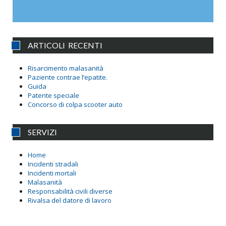
ARTICOLI RECENTI
Risarcimento malasanità
Paziente contrae l’epatite.
Guida
Patente speciale
Concorso di colpa scooter auto
SERVIZI
Home
Incidenti stradali
Incidenti mortali
Malasanità
Responsabilità civili diverse
Rivalsa del datore di lavoro