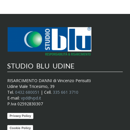
STUDIO BLU UDINE
RISARCIMENTO DANNI di Vincenzo Perisutti
Udine Viale Tricesimo, 39
Tel.
0432 680051
| Cell.
335 661 3710
E-mail:
vpd@vpd.it
P.Iva 02592830307
Privacy Policy
Cookie Policy