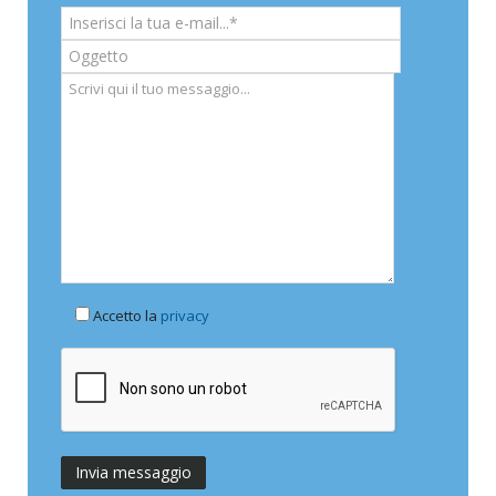
Accetto la
privacy