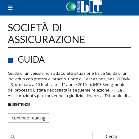
Skip
to
content
SOCIETÀ DI
ASSICURAZIONE
GUIDA
Guida di un veicolo non adatto alla situazione fisica Guida di un
individuo con protesi al braccio. Corte di Cassazione, sez. VI Civile
– 3, ordinanza 10 febbraio – 1° aprile 2016, n. 6403 Svolgimento
del processo È stata depositata la seguente relazione. «1. La ..
Assicurazioni s.p.a. convenne in giudizio, dinanzi al Tribunale di …
SENTENZE
continue reading
Cerca