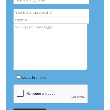
Accetto la
privacy