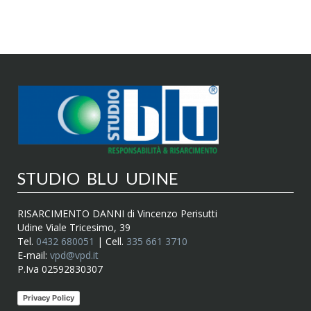
STUDIO BLU UDINE
RISARCIMENTO DANNI di Vincenzo Perisutti
Udine Viale Tricesimo, 39
Tel.
0432 680051
| Cell.
335 661 3710
E-mail:
vpd@vpd.it
P.Iva 02592830307
Privacy Policy