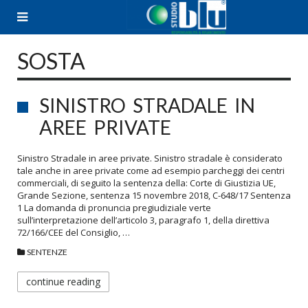
Skip
to
content
SOSTA
SINISTRO STRADALE IN
AREE PRIVATE
Sinistro Stradale in aree private. Sinistro stradale è considerato
tale anche in aree private come ad esempio parcheggi dei centri
commerciali, di seguito la sentenza della: Corte di Giustizia UE,
Grande Sezione, sentenza 15 novembre 2018, C-648/17 Sentenza
1 La domanda di pronuncia pregiudiziale verte
sull’interpretazione dell’articolo 3, paragrafo 1, della direttiva
72/166/CEE del Consiglio, …
SENTENZE
continue reading