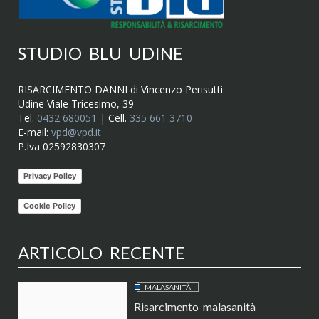
STUDIO BLU UDINE
RISARCIMENTO DANNI di Vincenzo Perisutti
Udine Viale Tricesimo, 39
Tel.
0432 680051
| Cell.
335 661 3710
E-mail:
vpd@vpd.it
P.Iva 02592830307
Privacy Policy
Cookie Policy
ARTICOLO RECENTE
MALASANITÀ
Risarcimento malasanità