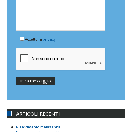
Accetto la
privacy
ARTICOLI RECENTI
Risarcimento malasanità