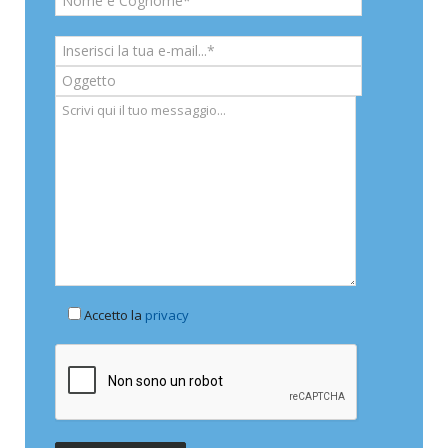
Accetto la
privacy