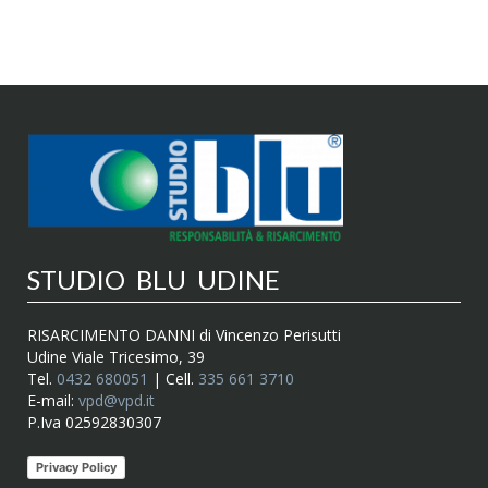
STUDIO BLU UDINE
RISARCIMENTO DANNI di Vincenzo Perisutti
Udine Viale Tricesimo, 39
Tel.
0432 680051
| Cell.
335 661 3710
E-mail:
vpd@vpd.it
P.Iva 02592830307
Privacy Policy