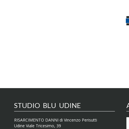
STUDIO BLU UDINE
RISARCIMENTO DANNI di Vincenzo Perisutti
Udine Viale Tricesimo, 39