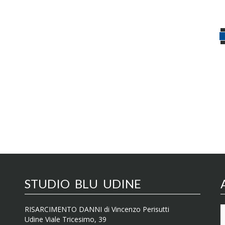
STUDIO BLU UDINE
RISARCIMENTO DANNI di Vincenzo Perisutti
Udine Viale Tricesimo, 39