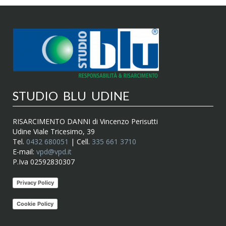
STUDIO BLU UDINE
RISARCIMENTO DANNI di Vincenzo Perisutti
Udine Viale Tricesimo, 39
Tel.
0432 680051
| Cell.
335 661 3710
E-mail:
vpd@vpd.it
P.Iva 02592830307
Privacy Policy
Cookie Policy