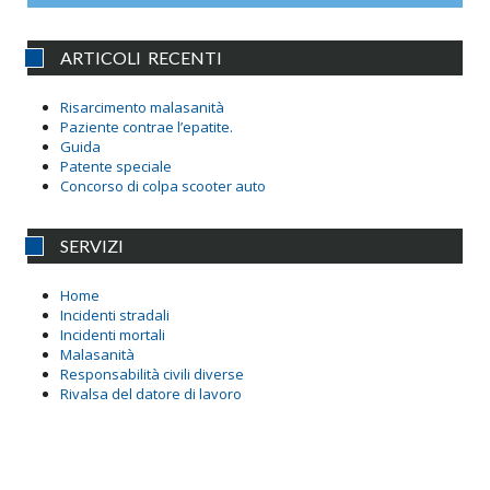
ARTICOLI RECENTI
Risarcimento malasanità
Paziente contrae l’epatite.
Guida
Patente speciale
Concorso di colpa scooter auto
SERVIZI
Home
Incidenti stradali
Incidenti mortali
Malasanità
Responsabilità civili diverse
Rivalsa del datore di lavoro