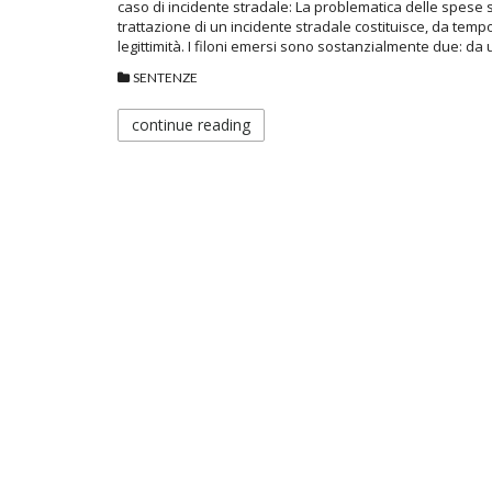
caso di incidente stradale: La problematica delle spese 
trattazione di un incidente stradale costituisce, da temp
legittimità. I filoni emersi sono sostanzialmente due: da 
SENTENZE
continue reading