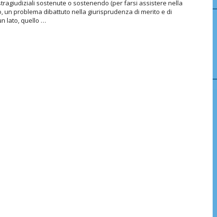
stragiudiziali sostenute o sostenendo (per farsi assistere nella
o, un problema dibattuto nella giurisprudenza di merito e di
un lato, quello …