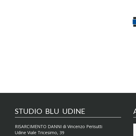
STUDIO BLU UDINE
RISARCIMENTO DANNI di Vincenzo Perisutti
Udine Viale Tricesimo, 39