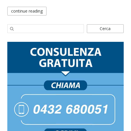
continue reading
Cerca