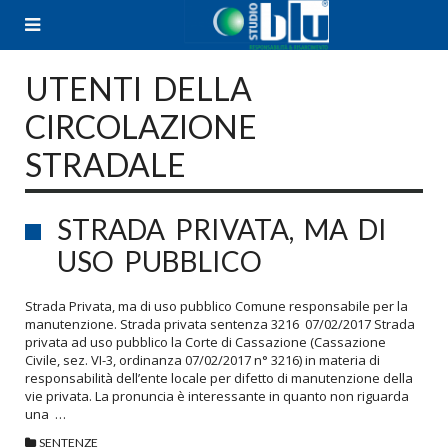
Skip
to
content
UTENTI DELLA
CIRCOLAZIONE
STRADALE
STRADA PRIVATA, MA DI
USO PUBBLICO
Strada Privata, ma di uso pubblico Comune responsabile per la
manutenzione. Strada privata sentenza 3216 07/02/2017 Strada
privata ad uso pubblico la Corte di Cassazione (Cassazione
Civile, sez. VI-3, ordinanza 07/02/2017 n° 3216) in materia di
responsabilità dell’ente locale per difetto di manutenzione della
vie privata. La pronuncia è interessante in quanto non riguarda
una …
SENTENZE