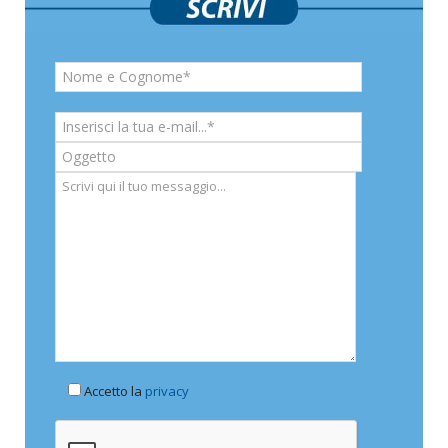
Accetto la
privacy