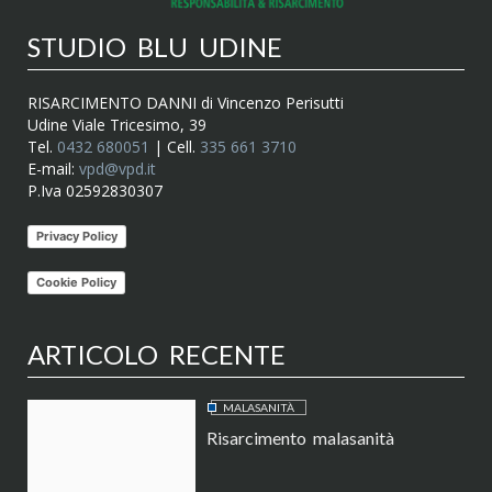
STUDIO BLU UDINE
RISARCIMENTO DANNI di Vincenzo Perisutti
Udine Viale Tricesimo, 39
Tel.
0432 680051
| Cell.
335 661 3710
E-mail:
vpd@vpd.it
P.Iva 02592830307
Privacy Policy
Cookie Policy
ARTICOLO RECENTE
MALASANITÀ
Risarcimento malasanità