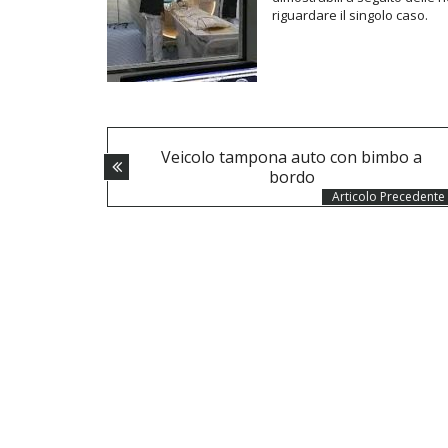
riguardare il singolo caso.
POSTS
Veicolo tampona auto con bimbo a
NAVIGATION
bordo
Articolo Precedente