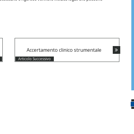
Accertamento clinico strumentale
Articolo Successivo