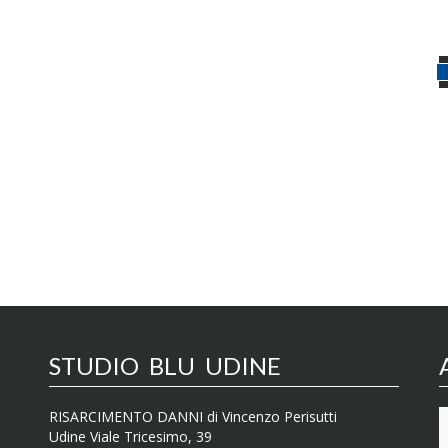
STUDIO BLU UDINE
RISARCIMENTO DANNI di Vincenzo Perisutti
Udine Viale Tricesimo, 39