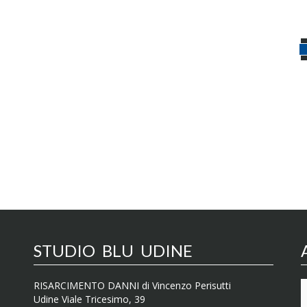
STUDIO BLU UDINE
RISARCIMENTO DANNI di Vincenzo Perisutti
Udine Viale Tricesimo, 39