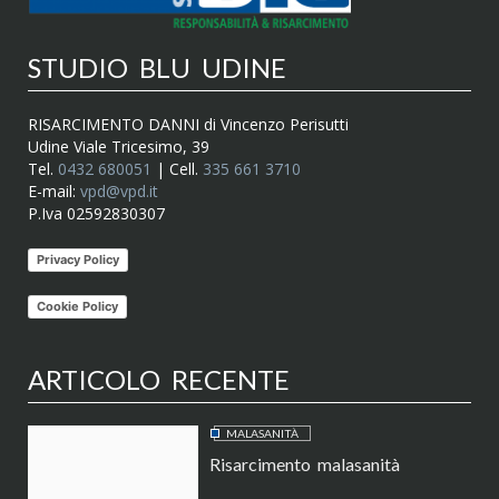
STUDIO BLU UDINE
RISARCIMENTO DANNI di Vincenzo Perisutti
Udine Viale Tricesimo, 39
Tel.
0432 680051
| Cell.
335 661 3710
E-mail:
vpd@vpd.it
P.Iva 02592830307
Privacy Policy
Cookie Policy
ARTICOLO RECENTE
MALASANITÀ
Risarcimento malasanità