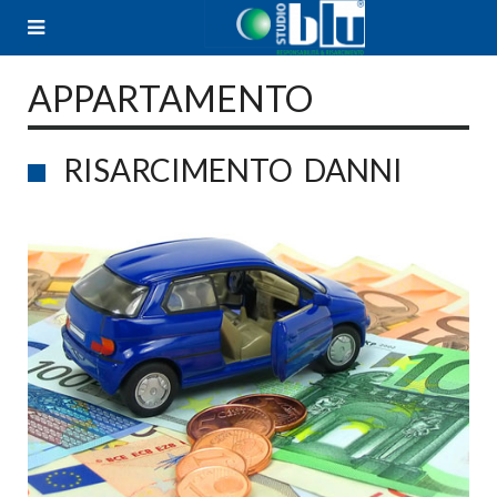
Skip
to
content
APPARTAMENTO
RISARCIMENTO DANNI