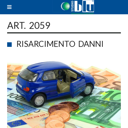
Skip
to
content
ART. 2059
RISARCIMENTO DANNI