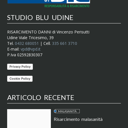
STUDIO BLU UDINE
RISARCIMENTO DANNI di Vincenzo Perisutti
Udine Viale Tricesimo, 39
Tel.
0432 680051
| Cell.
335 661 3710
E-mail:
vpd@vpd.it
P.Iva 02592830307
Privacy Policy
Cookie Policy
ARTICOLO RECENTE
MALASANITÀ
Risarcimento malasanità