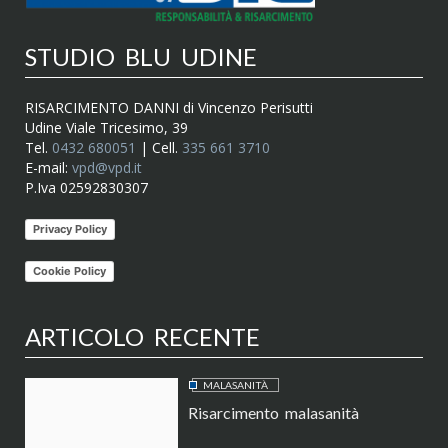
STUDIO BLU UDINE
RISARCIMENTO DANNI di Vincenzo Perisutti
Udine Viale Tricesimo, 39
Tel.
0432 680051
| Cell.
335 661 3710
E-mail:
vpd@vpd.it
P.Iva 02592830307
Privacy Policy
Cookie Policy
ARTICOLO RECENTE
MALASANITÀ
Risarcimento malasanità