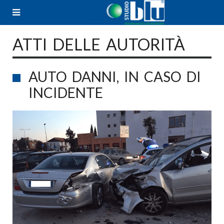
Skip
to
content
ATTI DELLE AUTORITÀ
AUTO DANNI, IN CASO DI
INCIDENTE