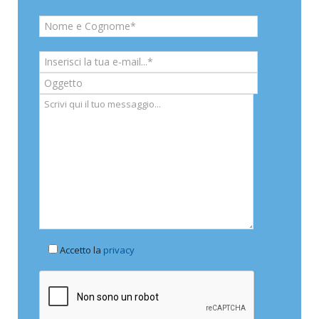
Accetto la
privacy