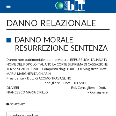
Skip
to
content
DANNO RELAZIONALE
DANNO MORALE
RESURREZIONE SENTENZA
Danno non patrimoniale, danno Morale. REPUBBLICA ITALIANA IN
NOME DEL POPOLO ITALIANO LA CORTE SUPREMA DI CASSAZIONE
TERZA SEZIONE CIVILE Composta dagli Ill.mi Sig.ri Magistrati: Dott.
MARIA MARGHERITA CHIARINI –
Presidente – Dott. GIACOMO TRAVAGLINO
– Consigliere – Dott. STEFANO
OLIVIERI – Rel. Consigliere – Dott.
FRANCESCO MARIA CIRILLO – Consigliere
– …
SENTENZE
continue reading