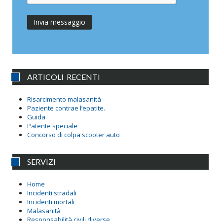
ARTICOLI RECENTI
Risarcimento malasanità
Paziente contrae l’epatite.
Guida
Patente speciale
Concorso di colpa scooter auto
SERVIZI
Home
Incidenti stradali
Incidenti mortali
Malasanità
Responsabilità civili diverse