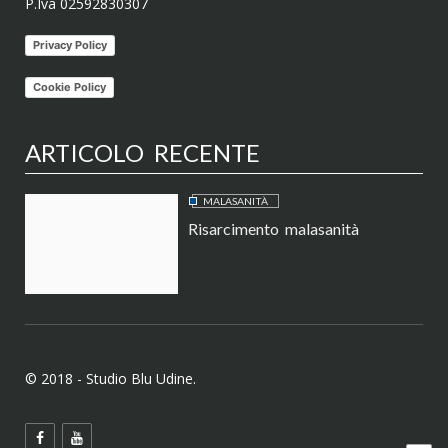
P.Iva 02592830307
Privacy Policy
Cookie Policy
ARTICOLO RECENTE
MALASANITÀ
Risarcimento malasanità
© 2018 - Studio Blu Udine.