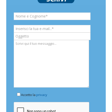
Accetto la
privacy