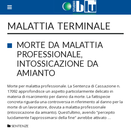
Skip
to
content
MALATTIA TERMINALE
MORTE DA MALATTIA
PROFESSIONALE,
INTOSSICAZIONE DA
AMIANTO
Morte per malattia professionale. La Sentenza di Cassazione n.
17092 approfondisce un aspetto particolarmente delicato in
materia di risarcimento per danno da morte. La fattispecie
concreta riguarda una controversia in riferimento al danno per la
morte di un lavoratore, dovuta a malattia professionale
(intossicazione da amianto). Quest’ultimo, avendo “percepito
lucidamente l’approssimarsi della fine” avrebbe attivato …
SENTENZE