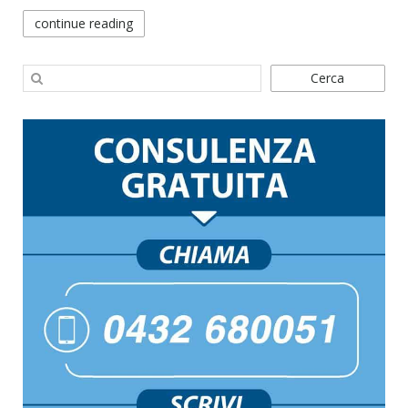
continue reading
Cerca