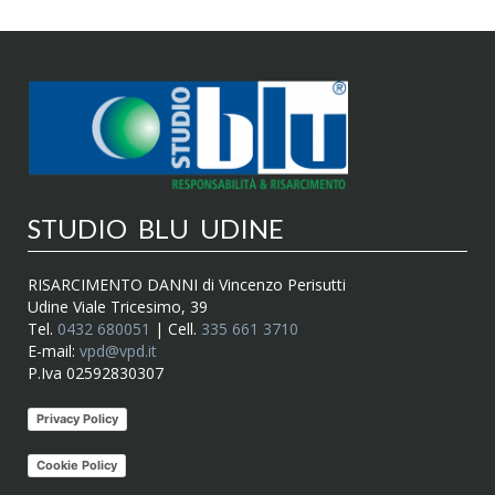
STUDIO BLU UDINE
RISARCIMENTO DANNI di Vincenzo Perisutti
Udine Viale Tricesimo, 39
Tel.
0432 680051
| Cell.
335 661 3710
E-mail:
vpd@vpd.it
P.Iva 02592830307
Privacy Policy
Cookie Policy