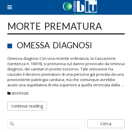
Skip
to
content
MORTE PREMATURA
OMESSA DIAGNOSI
Omessa diagnosi Con una recente ordinanza, la Cassazione
(sentenza n. 16919), si pronuncia sul danno provocato da omessa
diagnosi, dei sanitari in pronto soccorso. Tale omissione ha
causato il decesso prematuro di una persona già provata da una
preesistente patologia cardiaca, ma che comunque avrebbe
avuto una aspettativa di vita superiore a quella stroncata dalla …
SENTENZE
continue reading
Cerca