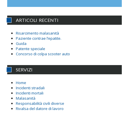
ARTICOLI RECENTI
Risarcimento malasanità
Paziente contrae l’epatite.
Guida
Patente speciale
Concorso di colpa scooter auto
SERVIZI
Home
Incidenti stradali
Incidenti mortali
Malasanità
Responsabilità civili diverse
Rivalsa del datore di lavoro