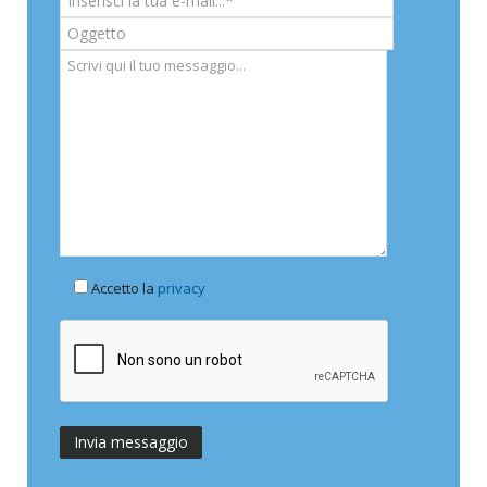
Accetto la
privacy