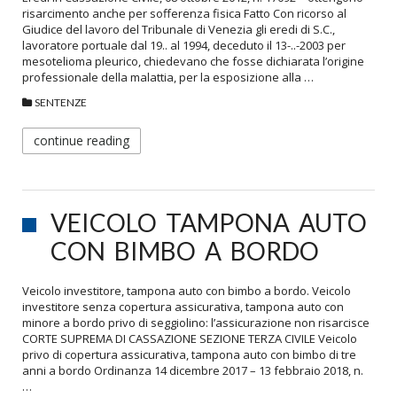
risarcimento anche per sofferenza fisica Fatto Con ricorso al
Giudice del lavoro del Tribunale di Venezia gli eredi di S.C.,
lavoratore portuale dal 19.. al 1994, deceduto il 13-..-2003 per
mesotelioma pleurico, chiedevano che fosse dichiarata l’origine
professionale della malattia, per la esposizione alla …
SENTENZE
continue reading
VEICOLO TAMPONA AUTO
CON BIMBO A BORDO
Veicolo investitore, tampona auto con bimbo a bordo. Veicolo
investitore senza copertura assicurativa, tampona auto con
minore a bordo privo di seggiolino: l’assicurazione non risarcisce
CORTE SUPREMA DI CASSAZIONE SEZIONE TERZA CIVILE Veicolo
privo di copertura assicurativa, tampona auto con bimbo di tre
anni a bordo Ordinanza 14 dicembre 2017 – 13 febbraio 2018, n.
…