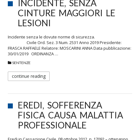
INCIDENTE, SENZA
CINTURE MAGGIORI LE
LESIONI
Incidente senza le dovute norme di sicurezza.
Civile Ord. Sez. 3 Num. 2531 Anno 2019 Presidente:
FRASCA RAFFAELE Relatore: MOSCARINI ANNA Data pubblicazione:
30/01/2019 ORDINANZA …
SENTENZE
continue reading
EREDI, SOFFERENZA
FISICA CAUSA MALATTIA
PROFESSIONALE
Eredi in Cassazione Civile, 08 ottobre 2012, n. 17092 – ottengono