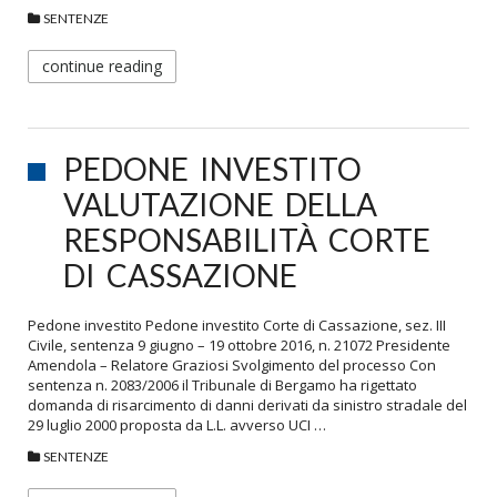
SENTENZE
continue reading
PEDONE INVESTITO
VALUTAZIONE DELLA
RESPONSABILITÀ CORTE
DI CASSAZIONE
Pedone investito Pedone investito Corte di Cassazione, sez. III
Civile, sentenza 9 giugno – 19 ottobre 2016, n. 21072 Presidente
Amendola – Relatore Graziosi Svolgimento del processo Con
sentenza n. 2083/2006 il Tribunale di Bergamo ha rigettato
domanda di risarcimento di danni derivati da sinistro stradale del
29 luglio 2000 proposta da L.L. avverso UCI …
SENTENZE