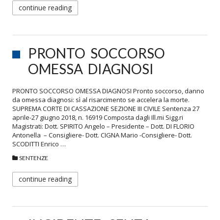
continue reading
PRONTO SOCCORSO
OMESSA DIAGNOSI
PRONTO SOCCORSO OMESSA DIAGNOSI Pronto soccorso, danno
da omessa diagnosi: sì al risarcimento se accelera la morte.
SUPREMA CORTE DI CASSAZIONE SEZIONE III CIVILE Sentenza 27
aprile-27 giugno 2018, n. 16919 Composta dagli Ill.mi Sigg.ri
Magistrati: Dott. SPIRITO Angelo – Presidente – Dott. DI FLORIO
Antonella – Consigliere- Dott. CIGNA Mario -Consigliere- Dott.
SCODITTI Enrico …
SENTENZE
continue reading