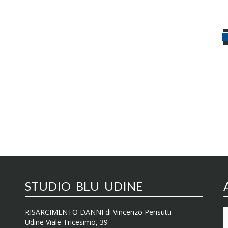
STUDIO BLU UDINE
RISARCIMENTO DANNI di Vincenzo Perisutti
Udine Viale Tricesimo, 39