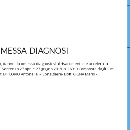
MESSA DIAGNOSI
nno da omessa diagnosi: sì al risarcimento se accelera la
entenza 27 aprile-27 giugno 2018, n. 16919 Composta dagli Ill.mi
tt. DI FLORIO Antonella – Consigliere- Dott. CIGNA Mario -