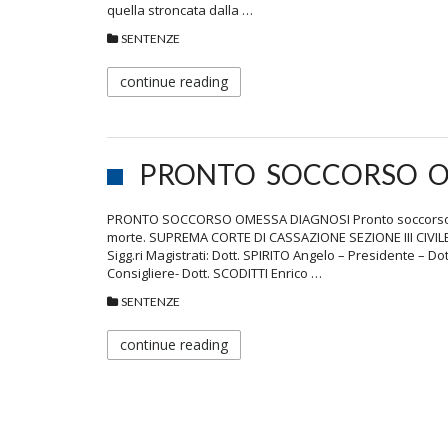
quella stroncata dalla …
SENTENZE
continue reading
PRONTO SOCCORSO O
PRONTO SOCCORSO OMESSA DIAGNOSI Pronto soccorso, da
morte. SUPREMA CORTE DI CASSAZIONE SEZIONE III CIVILE S
Sigg.ri Magistrati: Dott. SPIRITO Angelo – Presidente – Do
Consigliere- Dott. SCODITTI Enrico …
SENTENZE
continue reading