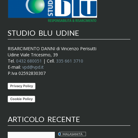
STUDIO BLU UDINE
RISARCIMENTO DANNI di Vincenzo Perisutti
Udine Viale Tricesimo, 39
Tel.
0432 680051
| Cell.
335 661 3710
E-mail:
vpd@vpd.it
P.Iva 02592830307
Privacy Policy
Cookie Policy
ARTICOLO RECENTE
MALASANITÀ