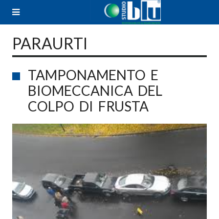
Skip
to
content
PARAURTI
TAMPONAMENTO E
BIOMECCANICA DEL
COLPO DI FRUSTA