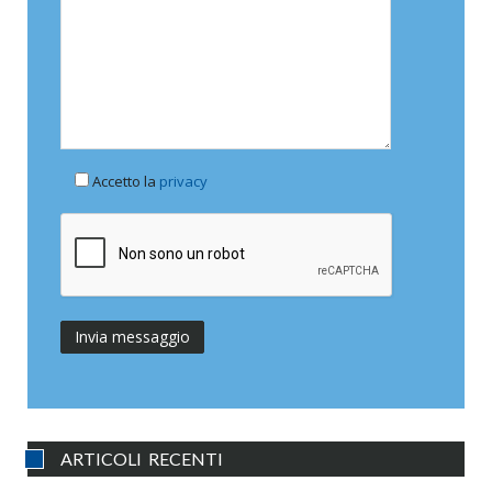
Accetto la
privacy
ARTICOLI RECENTI