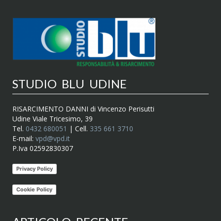
STUDIO BLU UDINE
RISARCIMENTO DANNI di Vincenzo Perisutti
Udine Viale Tricesimo, 39
Tel.
0432 680051
| Cell.
335 661 3710
E-mail:
vpd@vpd.it
P.Iva 02592830307
Privacy Policy
Cookie Policy