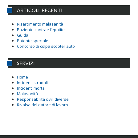
ARTICOLI RECENTI
Risarcimento malasanità
Paziente contrae l’epatite.
Guida
Patente speciale
Concorso di colpa scooter auto
SERVIZI
Home
Incidenti stradali
Incidenti mortali
Malasanità
Responsabilità civili diverse
Rivalsa del datore di lavoro