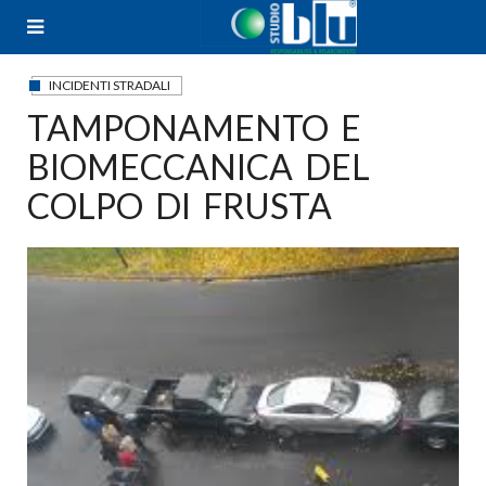
Skip
to
content
INCIDENTI STRADALI
TAMPONAMENTO E
BIOMECCANICA DEL
COLPO DI FRUSTA