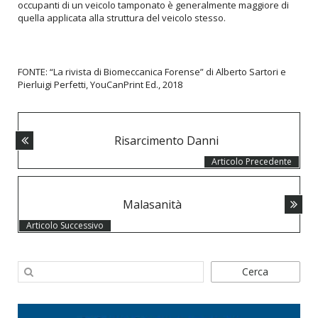
occupanti di un veicolo tamponato è generalmente maggiore di
quella applicata alla struttura del veicolo stesso.
FONTE: “La rivista di Biomeccanica Forense” di Alberto Sartori e
Pierluigi Perfetti, YouCanPrint Ed., 2018
POSTS
Risarcimento Danni
NAVIGATION
Articolo Precedente
Malasanità
Articolo Successivo
Cerca