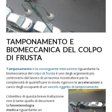
TAMPONAMENTO E
BIOMECCANICA DEL COLPO
DI FRUSTA
Tamponamento
e la conseguente interazione
riguardante la
biomeccanica del
colpo di frusta
è uno degli argomenti più
controversi del lavoro di un tecnico ricostruttore per la
complessità di quantificare in modo rigoroso le
accelerazioni
a
carico degli occupanti di un
veicolo oggetto di tamponamento.
L’obiettivo di questa breve trattazione
non è tanto quello di descrivere
la
fenomenologia
medica
riguardante un