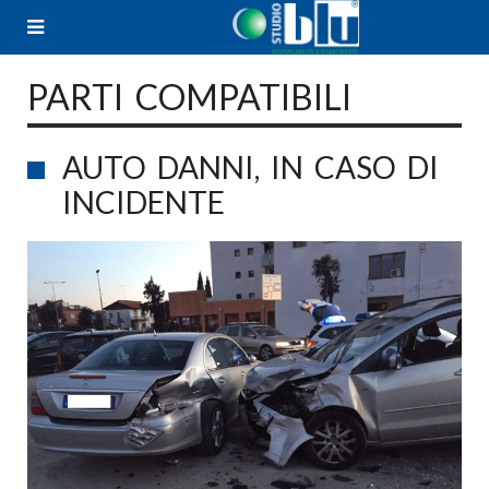
Skip
to
content
PARTI COMPATIBILI
AUTO DANNI, IN CASO DI
INCIDENTE