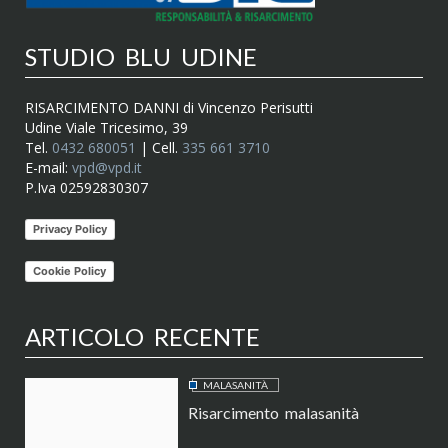
STUDIO BLU UDINE
RISARCIMENTO DANNI di Vincenzo Perisutti
Udine Viale Tricesimo, 39
Tel.
0432 680051
| Cell.
335 661 3710
E-mail:
vpd@vpd.it
P.Iva 02592830307
Privacy Policy
Cookie Policy
ARTICOLO RECENTE
MALASANITÀ
Risarcimento malasanità