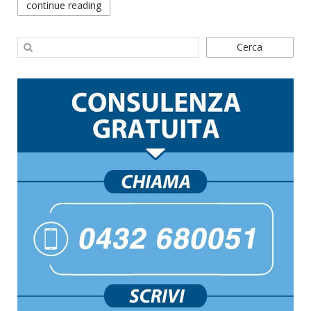
continue reading
Cerca