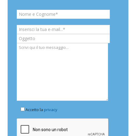
Accetto la
privacy