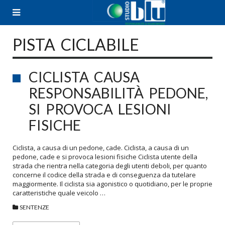
Skip
to
content
PISTA CICLABILE
CICLISTA CAUSA
RESPONSABILITÀ PEDONE,
SI PROVOCA LESIONI
FISICHE
Ciclista, a causa di un pedone, cade. Ciclista, a causa di un
pedone, cade e si provoca lesioni fisiche Ciclista utente della
strada che rientra nella categoria degli utenti deboli, per quanto
concerne il codice della strada e di conseguenza da tutelare
maggiormente. Il ciclista sia agonistico o quotidiano, per le proprie
caratteristiche quale veicolo …
SENTENZE