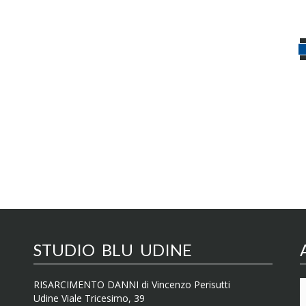
STUDIO BLU UDINE
RISARCIMENTO DANNI di Vincenzo Perisutti
Udine Viale Tricesimo, 39