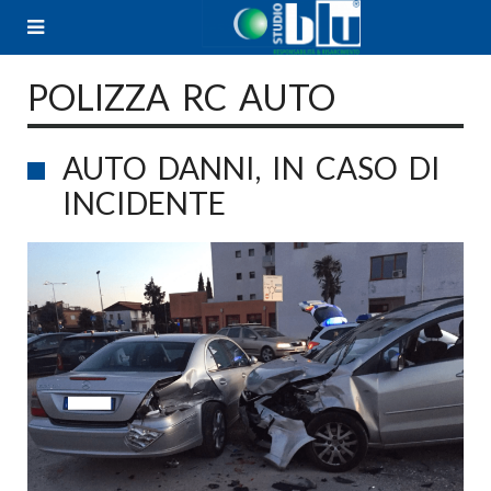
Skip
to
content
POLIZZA RC AUTO
AUTO DANNI, IN CASO DI
INCIDENTE