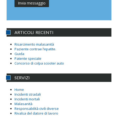
ARTICOLI RECENTI
Risarcimento malasanità
Paziente contrae l’epatite.
Guida
Patente speciale
Concorso di colpa scooter auto
SERVIZI
Home
Incidenti stradali
Incidenti mortali
Malasanità
Responsabilità civili diverse
Rivalsa del datore di lavoro