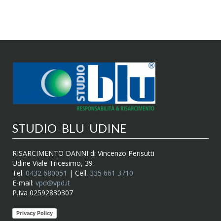
STUDIO BLU UDINE
RISARCIMENTO DANNI di Vincenzo Perisutti
Udine Viale Tricesimo, 39
Tel.
0432 680051
| Cell.
335 661 3710
E-mail:
vpd@vpd.it
P.Iva 02592830307
Privacy Policy