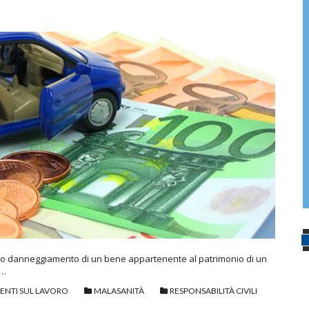
ne o danneggiamento di un bene appartenente al patrimonio di un
 …
DENTI SUL LAVORO
MALASANITÀ
RESPONSABILITÀ CIVILI