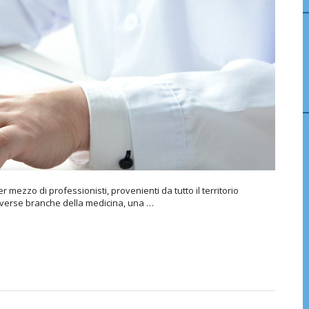
mezzo di professionisti, provenienti da tutto il territorio
iverse branche della medicina, una …