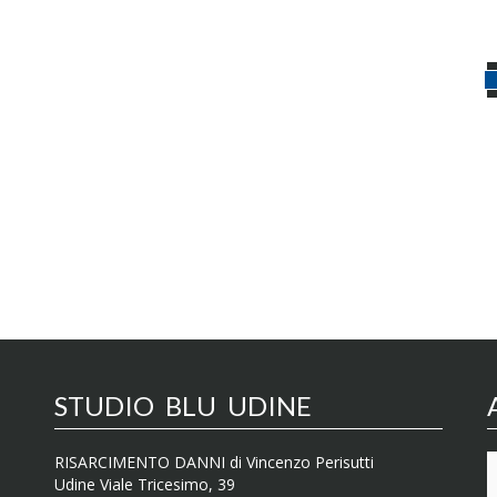
STUDIO BLU UDINE
RISARCIMENTO DANNI di Vincenzo Perisutti
Udine Viale Tricesimo, 39